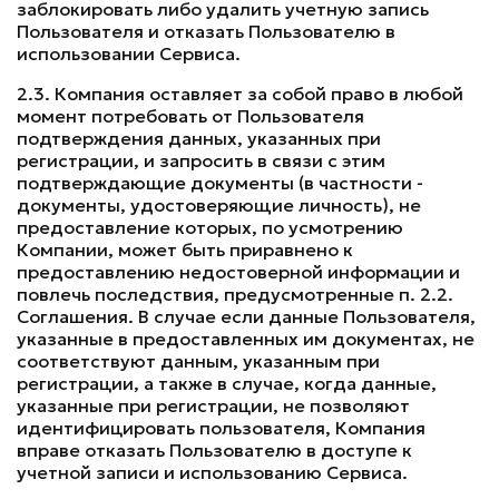
заблокировать либо удалить учетную запись
Пользователя и отказать Пользователю в
использовании Сервиса.
2.3. Компания оставляет за собой право в любой
момент потребовать от Пользователя
подтверждения данных, указанных при
регистрации, и запросить в связи с этим
подтверждающие документы (в частности -
документы, удостоверяющие личность), не
предоставление которых, по усмотрению
Компании, может быть приравнено к
предоставлению недостоверной информации и
повлечь последствия, предусмотренные п. 2.2.
Соглашения. В случае если данные Пользователя,
указанные в предоставленных им документах, не
соответствуют данным, указанным при
регистрации, а также в случае, когда данные,
указанные при регистрации, не позволяют
идентифицировать пользователя, Компания
вправе отказать Пользователю в доступе к
учетной записи и использованию Сервиса.