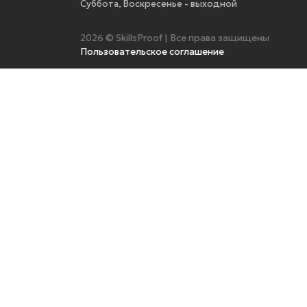
Суббота, Воскресенье - выходной
2026 © SkillsProof | Все права защищены
Пользовательское соглашение