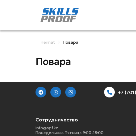
Heimat
Повара
Повара
+7 (70
Сотрудничество
info@spf.kz
Понедельник-Пятница 9:00-18:00