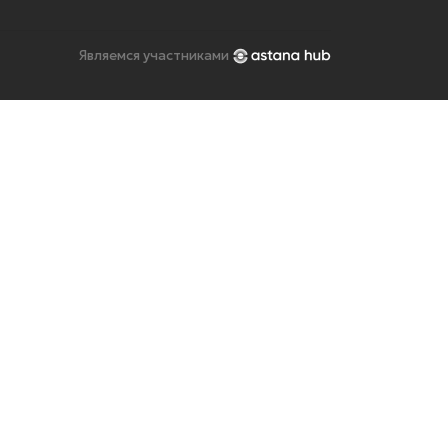
Являемся участниками