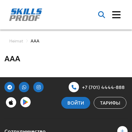
Heimat
AAA
AAA
+7 (701) 4444-888
ВОЙТИ
ТАРИФЫ
Сотрудничество