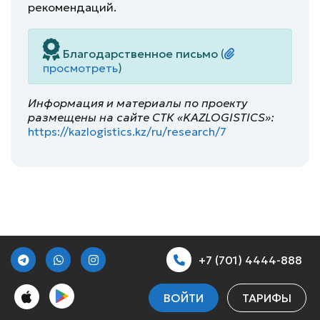
рекомендаций.
Благодарственное письмо
(
просмотреть
)
Информация и материалы по проекту
размещены на сайте СТК «KAZLOGISTICS»:
https://kazlogistics.kz/ru/research/7
+7 (701) 4444-888
ВОЙТИ
ТАРИФЫ