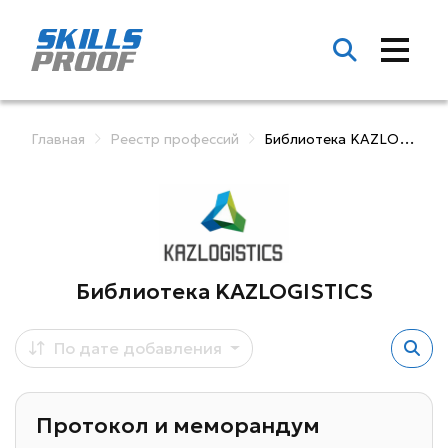
Главная
Реестр профессий
Библиотека KAZLOGISTICS
Библиотека KAZLOGISTICS
По дате добавления
Протокол и меморандум