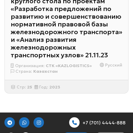
круглого стола по проектам
«Разработка предложений по
развитию и совершенствованию
нормативной правовой базы
железнодорожного транспорта»
и «Анализ развития
железнодорожных
транспортных узлов» 21.11.23
Русский
Организация:
СТК «KAZLOGISTICS»
Страна:
Казахстан
Стр:
25
Год:
2023
+7 (701) 4444-888