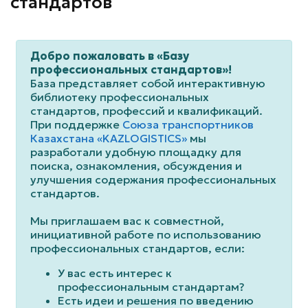
стандартов
Добро пожаловать в «Базу
профессиональных стандартов»!
База представляет собой интерактивную
библиотеку профессиональных
стандартов, профессий и квалификаций.
При поддержке
Союза транспортников
Казахстана «KAZLOGISTICS»
мы
разработали удобную площадку для
поиска, ознакомления, обсуждения и
улучшения содержания профессиональных
стандартов.
Мы приглашаем вас к совместной,
инициативной работе по использованию
профессиональных стандартов, если:
У вас есть интерес к
профессиональным стандартам?
Есть идеи и решения по введению