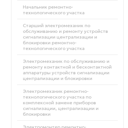
Начальник ремонтно-
технологического участка
Старший электромеханик по
обслуживанию и ремонту устройств
сигнализации централизации и
блокировки ремонтно-
технологического участка
Электромеханик по обслуживанию и
ремонту контактной и бесконтактной
аппаратуры устройств сигнализации
централизации и блокировки
Электромеханик ремонтно-
технологического участка по
комплексной замене приборов
сигнализации, централизации и
блокировки
Электромонтер ремонтно-