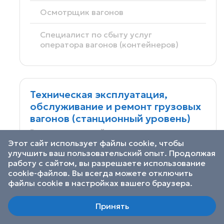
Осмотрщик вагонов
Специалист по сбыту услуг
оператора вагонов (контейнеров)
Техническая эксплуатация,
обслуживание и ремонт грузовых
вагонов (станционный уровень)
Регистрационный номер
Этот сайт использует файлы cookie, чтобы
Ведущий инженер
улучшить ваш пользовательский опыт. Продолжая
эксплуатационного вагонного депо.
работу с сайтом, вы разрешаете использование
cookie-файлов. Вы всегда можете отключить
файлы cookie в настройках вашего браузера.
Главный инженер эксплуатационного
вагонного депо
Принять
Диспетчер (старший)