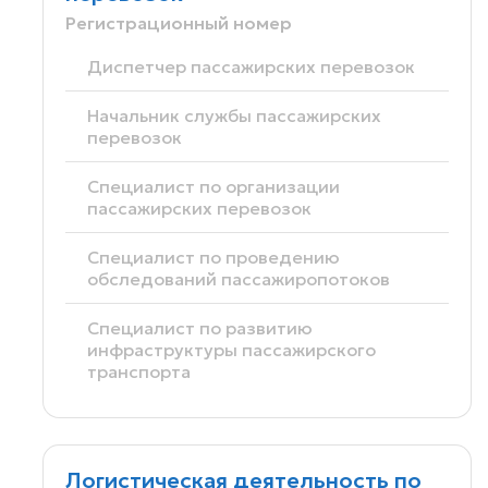
Регистрационный номер
Диспетчер пассажирских перевозок
Начальник службы пассажирских
перевозок
Специалист по организации
пассажирских перевозок
Специалист по проведению
обследований пассажиропотоков
Специалист по развитию
инфраструктуры пассажирского
транспорта
Логистическая деятельность по