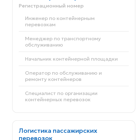
Регистрационный номер
Инженер по контейнерным
перевозкам
Менеджер по транспортному
обслуживанию
Начальник контейнерной площадки
Оператор по обслуживанию и
ремонту контейнеров
Специалист по организации
контейнерных перевозок
Логистика пассажирских
перевозок