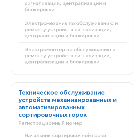
сигнализации, централизации и
блокировки
Электромеханик по обслуживанию и
ремонту устройств сигнализации,
централизации и блокировки
Электромонтер по обслуживанию и
ремонту устройств сигнализации,
централизации и блокировки
Техническое обслуживание
устройств механизированных и
автоматизированных
сортировочных горок
Регистрационный номер
Начальник сортировочной горки