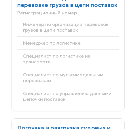
перевозке грузов в цепи поставок
Регистрационный номер
Инженер по организации перевозок
грузов в цепи поставок
Менеджер по логистике
Специалист по логистике на
транспорте
Специалист по мультимодальным
перевозкам
Специалист по управлению данными
цепочки поставок
Погрузка и разгрузка судовых и