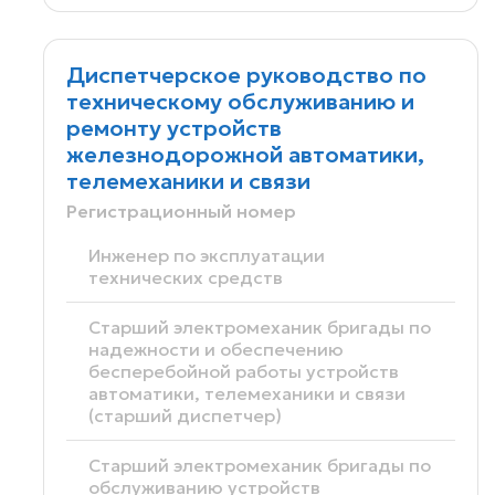
Диспетчерское руководство по
техническому обслуживанию и
ремонту устройств
железнодорожной автоматики,
телемеханики и связи
Регистрационный номер
Инженер по эксплуатации
технических средств
Старший электромеханик бригады по
надежности и обеспечению
бесперебойной работы устройств
автоматики, телемеханики и связи
(старший диспетчер)
Старший электромеханик бригады по
обслуживанию устройств