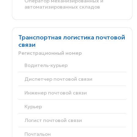
Оператор механизированных и
автоматизированных складов
Транспортная логистика почтовой
связи
Регистрационный номер
Водитель-курьер
Диспетчер почтовой связи
Инженер почтовой связи
Курьер
Логист почтовой связи
Почтальон