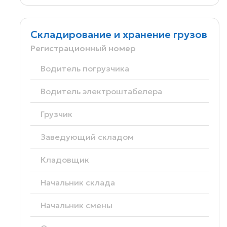
Складирование и хранение грузов
Регистрационный номер
Водитель погрузчика
Водитель электроштабелера
Грузчик
Заведующий складом
Кладовщик
Начальник склада
Начальник смены