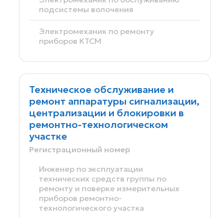
подсистемы волочения
Электромеханик по ремонту
приборов КТСМ
Техническое обслуживание и
ремонт аппаратуры сигнализации,
централизации и блокировки в
ремонтно-технологическом
участке
Регистрационный номер
Инженер по эксплуатации
технических средств группы по
ремонту и поверке измерительных
приборов ремонтно-
технологического участка