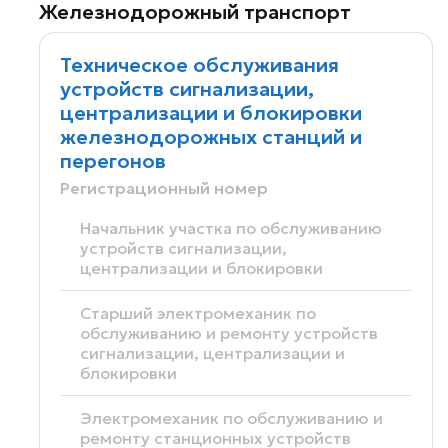
Железнодорожный транспорт
Техническое обслуживания
устройств сигнализации,
централизации и блокировки
железнодорожных станций и
перегонов
Регистрационный номер
Начальник участка по обслуживанию
устройств сигнализации,
централизации и блокировки
Старший электромеханик по
обслуживанию и ремонту устройств
сигнализации, централизации и
блокировки
Электромеханик по обслуживанию и
ремонту станционных устройств