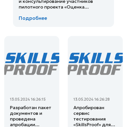
и консультирование участников
пилотного проекта «Оценка
соответствия квалификационным
Подробнее
требованиям водителей
международных грузовых
автоперевозок»
13.05.2024 16:26:15
13.05.2024 16:26:28
Разработан пакет
Апробирован
документов и
сервис
проведена
тестирования
апробации
«SkillsProof» для