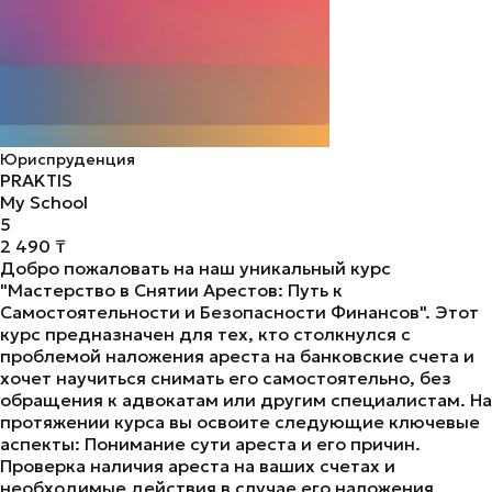
Юриспруденция
PRAKTIS
My School
5
2 490 ₸
Добро пожаловать на наш уникальный курс
"Мастерство в Снятии Арестов: Путь к
Самостоятельности и Безопасности Финансов". Этот
курс предназначен для тех, кто столкнулся с
проблемой наложения ареста на банковские счета и
хочет научиться снимать его самостоятельно, без
обращения к адвокатам или другим специалистам. На
протяжении курса вы освоите следующие ключевые
аспекты: Понимание сути ареста и его причин.
Проверка наличия ареста на ваших счетах и
необходимые действия в случае его наложения.