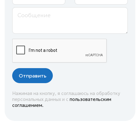
Отправить
Нажимая на кнопку, я соглашаюсь на обработку
персональных данных и с
пользовательским
соглашением.