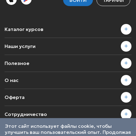
Каталог курсов
Наши услуги
Полезное
О нас
Оферта
Сотрудничество
Этот сайт использует файлы cookie, чтобы
улучшить ваш пользовательский опыт. Продолжая
2026 © SkillsProof | Все права защищены