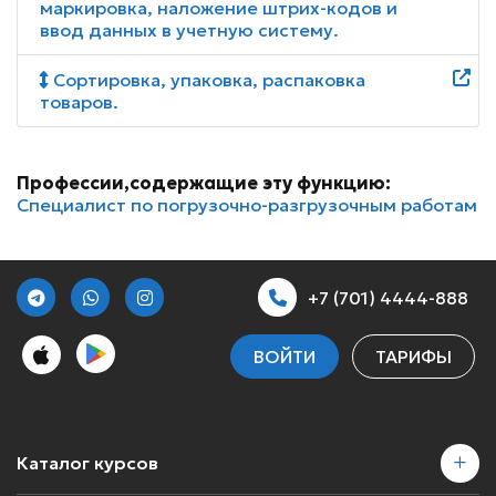
маркировка, наложение штрих-кодов и
ввод данных в учетную систему.
Сортировка, упаковка, распаковка
товаров.
Профессии,содержащие эту функцию:
Специалист по погрузочно-разгрузочным работам
+7 (701) 4444-888
ВОЙТИ
ТАРИФЫ
Каталог курсов