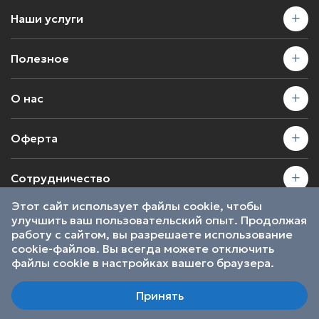
Наши услуги
Полезное
О нас
Оферта
Сотрудничество
Этот сайт использует файлы cookie, чтобы
улучшить ваш пользовательский опыт. Продолжая
2026 © SkillsProof | Все права защищены
работу с сайтом, вы разрешаете использование
Пользовательское соглашение
cookie-файлов. Вы всегда можете отключить
Являемся участниками
файлы cookie в настройках вашего браузера.
Принять