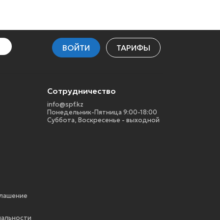
ВОЙТИ
ТАРИФЫ
Сотрудничество
info@spf.kz
Понедельник-Пятница 9:00-18:00
Суббота, Воскресенье - выходной
глашение
альности