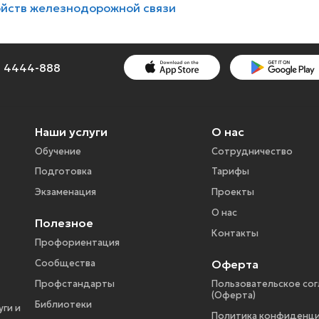
ойств железнодорожной связи
1) 4444-888
Наши услуги
О нас
Обучение
Сотрудничество
Подготовка
Тарифы
Экзаменация
Проекты
О нас
Полезное
Контакты
Профориентация
Оферта
Сообщества
Профстандарты
Пользовательское со
(Оферта)
Библиотеки
ги и
Политика конфиденци