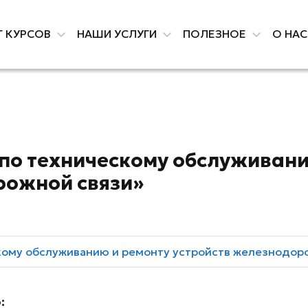
Г КУРСОВ
НАШИ УСЛУГИ
ПОЛЕЗНОЕ
О НА
 по техническому обслуживани
рожной связи»
ому обслуживанию и ремонту устройств железнодор
: