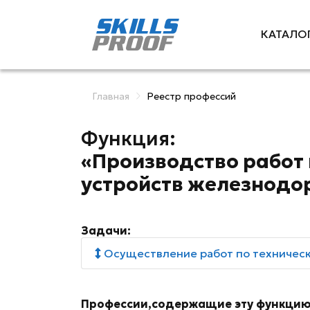
КАТАЛО
Главная
Реестр профессий
Функция:
«Производство работ
устройств железнодо
Задачи:
Осуществление работ по техническ
Профессии,содержащие эту функцию