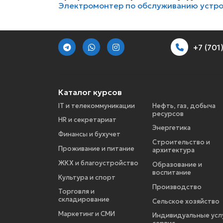
Электромонтер по обслуживанию устр
+7 (70
Каталог курсов
IT и телекоммуникации
Нефть, газ, добыча
ресурсов
HR и секретариат
Энергетика
Финансы и бухучет
Строительство и
Проживание и питание
архитектура
ЖКХ и благоустройство
Образование и
воспитание
Культура и спорт
Производство
Торговля и
складирование
Сельское хозяйство
Маркетинг и СМИ
Индивидуальные услу