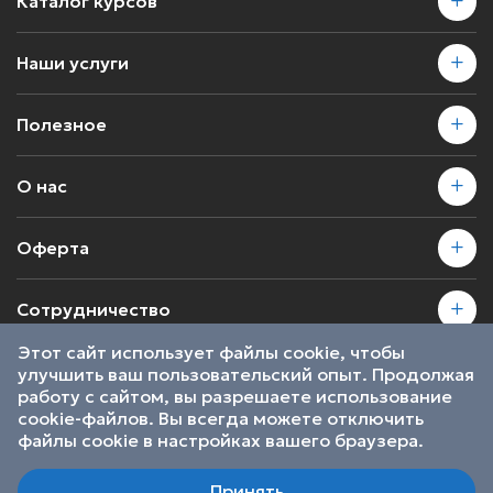
Каталог курсов
Наши услуги
Полезное
О нас
Оферта
Сотрудничество
Этот сайт использует файлы cookie, чтобы
улучшить ваш пользовательский опыт. Продолжая
2026 © SkillsProof | Все права защищены
работу с сайтом, вы разрешаете использование
Пользовательское соглашение
cookie-файлов. Вы всегда можете отключить
Являемся участниками
файлы cookie в настройках вашего браузера.
Принять