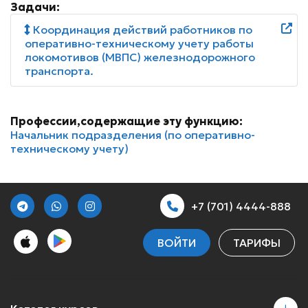
Задачи:
Координация действий работников по
оперативно-техническому учету работы
локомотивов (МВПС) железнодорожного
транспорта.
Профессии,содержащие эту функцию:
Начальник подразделения (по оперативно-
техническому учету)
+7 (701) 4444-888
ВОЙТИ
ТАРИФЫ