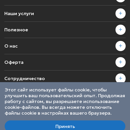
Наши услуги
Полезное
О нас
Оферта
Сотрудничество
Этот сайт использует файлы cookie, чтобы
улучшить ваш пользовательский опыт. Продолжая
2026 © SkillsProof | Все права защищены
работу с сайтом, вы разрешаете использование
Пользовательское соглашение
cookie-файлов. Вы всегда можете отключить
Являемся участниками
файлы cookie в настройках вашего браузера.
Принять