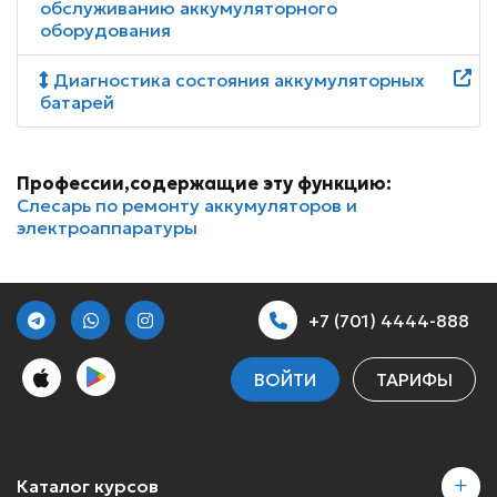
обслуживанию аккумуляторного
оборудования
Диагностика состояния аккумуляторных
батарей
Профессии,содержащие эту функцию:
Слесарь по ремонту аккумуляторов и
электроаппаратуры
+7 (701) 4444-888
ВОЙТИ
ТАРИФЫ
Каталог курсов