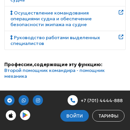
Осуществление командования
операциями судна и обеспечение
безопасности экипажа на судне
Руководство работами выделенных
специалистов
Профессии,содержащие эту функцию:
Второй помощник командира - помощник
механика
+7 (701) 4444-888
ВОЙТИ
ТАРИФЫ