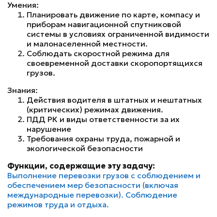
Умения:
Планировать движение по карте, компасу и
приборам навигационной спутниковой
системы в условиях ограниченной видимости
и малонаселенной местности.
Соблюдать скоростной режима для
своевременной доставки скоропортящихся
грузов.
Знания:
Действия водителя в штатных и нештатных
(критических) режимах движения.
ПДД РК и виды ответственности за их
нарушение
Требования охраны труда, пожарной и
экологической безопасности
Функции, содержащие эту задачу:
Выполнение перевозки грузов с соблюдением и
обеспечением мер безопасности (включая
международные перевозки). Соблюдение
режимов труда и отдыха.