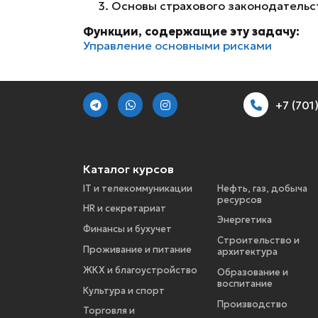
Основы страхового законодательс
Функции, содержащие эту задачу:
Управление основными рисками
+7 (70
Каталог курсов
IT и телекоммуникации
Нефть, газ, добыча
ресурсов
HR и секретариат
Энергетика
Финансы и бухучет
Строительство и
Проживание и питание
архитектура
ЖКХ и благоустройство
Образование и
воспитание
Культура и спорт
Производство
Торговля и