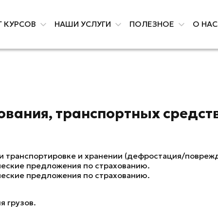
Г КУРСОВ
НАШИ УСЛУГИ
ПОЛЕЗНОЕ
О НА
ования, транспортных средст
ри транспортировке и хранении (дефростация/повреж
ческие предложения по страхованию.
ческие предложения по страхованию.
я грузов.
.