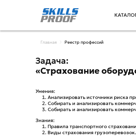
КАТАЛО
Главная
Реестр профессий
Задача:
«Страхование оборуд
Умения:
Анализировать источники риска п
Собирать и анализировать коммер
Собирать и анализировать коммер
Знания:
Правила транспортного страховани
Виды страхования грузоперевозок