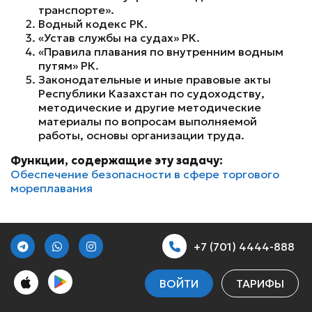
транспорте».
Водный кодекс РК.
«Устав службы на судах» РК.
«Правила плавания по внутренним водным
путям» РК.
Законодательные и иные правовые акты
Республики Казахстан по судоходству,
методические и другие методические
материалы по вопросам выполняемой
работы, основы организации труда.
Функции, содержащие эту задачу:
Обеспечение безопасности в сфере торгового
мореплавания
+7 (701) 4444-888
ВОЙТИ
ТАРИФЫ