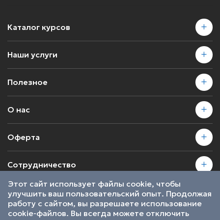
Каталог курсов
Наши услуги
Полезное
О нас
Оферта
Сотрудничество
Этот сайт использует файлы cookie, чтобы
улучшить ваш пользовательский опыт. Продолжая
2026 © SkillsProof | Все права защищены
работу с сайтом, вы разрешаете использование
Пользовательское соглашение
cookie-файлов. Вы всегда можете отключить
Являемся участниками