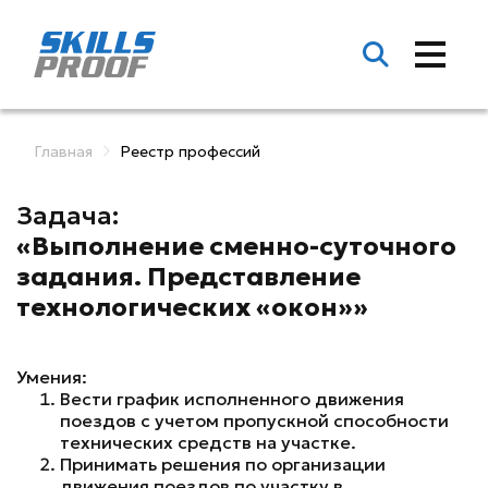
Главная
Реестр профессий
Задача:
«Выполнение сменно-суточного
задания. Представление
технологических «окон»»
Умения:
Вести график исполненного движения
поездов с учетом пропускной способности
технических средств на участке.
Принимать решения по организации
движения поездов по участку в