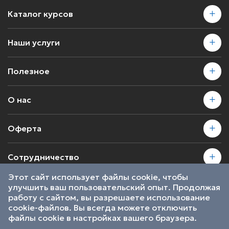
Каталог курсов
Наши услуги
Полезное
О нас
Оферта
Сотрудничество
Этот сайт использует файлы cookie, чтобы
улучшить ваш пользовательский опыт. Продолжая
2026 © SkillsProof | Все права защищены
работу с сайтом, вы разрешаете использование
Пользовательское соглашение
cookie-файлов. Вы всегда можете отключить
Являемся участниками
файлы cookie в настройках вашего браузера.