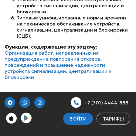
устройств сигнализации, централизации и
блокировки.
Типовые унифицированные нормы времени
на техническое обслуживание устройств
сигнализации, централизации и блокировки
(СЦБ).
Функции, содержащие эту задачу:
Организация работ, направленных на
предупреждение повторения отказов,
повреждений и повышение надежности
устройств сигнализации, централизации и
блокировки
+7 (701) 4444-888
ВОЙТИ
ТАРИФЫ