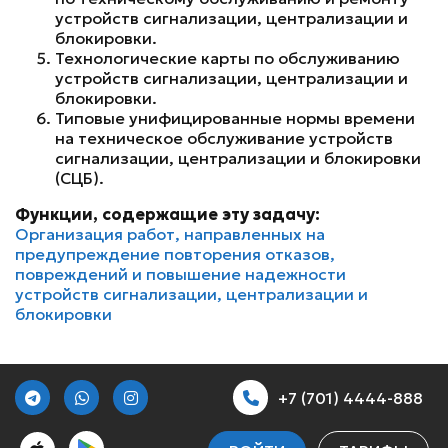
устройств сигнализации, централизации и
блокировки.
Технологические карты по обслуживанию
устройств сигнализации, централизации и
блокировки.
Типовые унифицированные нормы времени
на техническое обслуживание устройств
сигнализации, централизации и блокировки
(СЦБ).
Функции, содержащие эту задачу:
Организация работ, направленных на
предупреждение повторения отказов,
повреждений и повышение надежности
устройств сигнализации, централизации и
блокировки
+7 (701) 4444-888