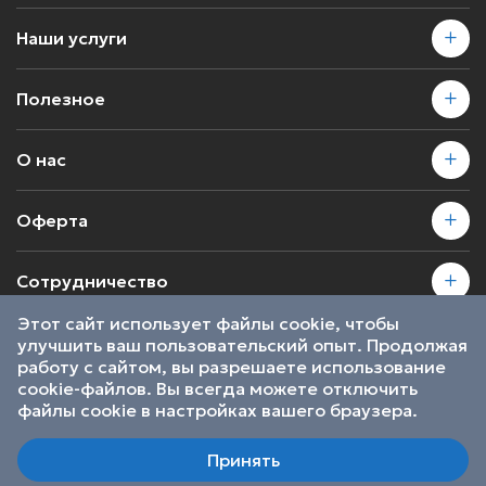
Наши услуги
Полезное
О нас
Оферта
Сотрудничество
Этот сайт использует файлы cookie, чтобы
улучшить ваш пользовательский опыт. Продолжая
2026 © SkillsProof | Все права защищены
работу с сайтом, вы разрешаете использование
Пользовательское соглашение
cookie-файлов. Вы всегда можете отключить
Являемся участниками
файлы cookie в настройках вашего браузера.
Принять