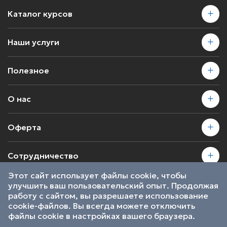
Каталог курсов
Наши услуги
Полезное
О нас
Оферта
Сотрудничество
Этот сайт использует файлы cookie, чтобы
улучшить ваш пользовательский опыт. Продолжая
2026 © SkillsProof | Все права защищены
работу с сайтом, вы разрешаете использование
Пользовательское соглашение
cookie-файлов. Вы всегда можете отключить
Являемся участниками
файлы cookie в настройках вашего браузера.