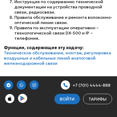
Инструкция по содержанию технической
документации на устройства проводной
связи, радиосвязи.
Правила обслуживания и ремонта волоконно-
оптической линии связи.
Правила по эксплуатации оперативно –
технологической связи DX-500 и IP –
телефония.
Функции, содержащие эту задачу:
Техническое обслуживание, монтаж, регулировка
воздушных и кабельных линий аналоговой
железнодорожной связи
+7 (701) 4444-888
ВОЙТИ
ТАРИФЫ