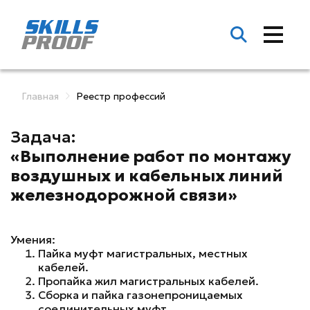
Главная
Реестр профессий
Задача:
«Выполнение работ по монтажу
воздушных и кабельных линий
железнодорожной связи»
Умения:
Пайка муфт магистральных, местных
кабелей.
Пропайка жил магистральных кабелей.
Сборка и пайка газонепроницаемых
соединительных муфт.