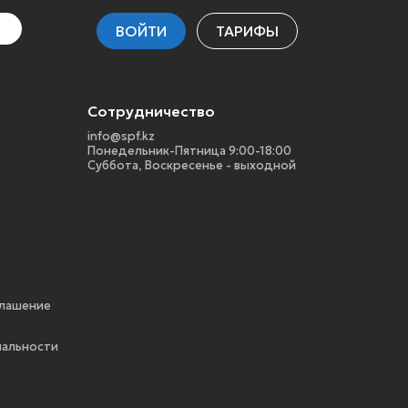
ВОЙТИ
ТАРИФЫ
Сотрудничество
info@spf.kz
Понедельник-Пятница 9:00-18:00
Суббота, Воскресенье - выходной
глашение
альности