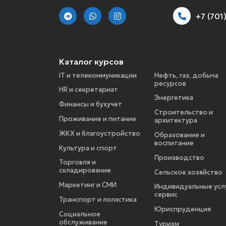
+7 (70
Каталог курсов
IT и телекоммуникации
Нефть, газ, добыча
ресурсов
HR и секретариат
Энергетика
Финансы и бухучет
Строительство и
Проживание и питание
архитектура
ЖКХ и благоустройство
Образование и
воспитание
Культура и спорт
Производство
Торговля и
складирование
Сельское хозяйство
Маркетинг и СМИ
Индивидуальные услу
сервис
Транспорт и логистика
Юриспруденция
Социальное
обслуживание
Туризм