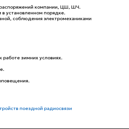
 распоряжений компании, ЦШ, ШЧ.
 в установленном порядке.
ивной, соблюдения электромеханиками
к работе зимних условиях.
е.
 оповещения.
стройств поездной радиосвязи