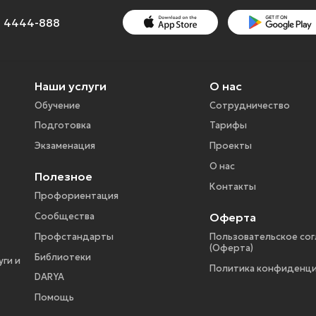
1) 4444-888
Наши услуги
О нас
Обучение
Сотрудничество
Подготовка
Тарифы
Экзаменация
Проекты
О нас
Полезное
Контакты
Профориентация
Оферта
Сообщества
Профстандарты
Пользовательское со
(Оферта)
Библиотеки
ги и
Политика конфиденци
DARYA
Помощь