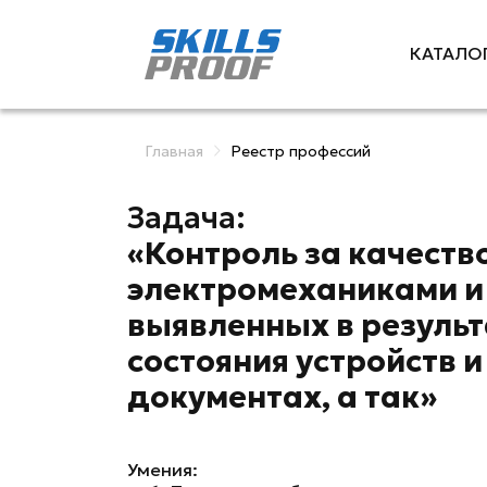
КАТАЛО
Главная
Реестр профессий
Задача:
«Контроль за качеств
электромеханиками и
выявленных в резуль
состояния устройств 
документах, а так»
Умения: