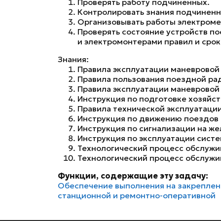
Проверять работу подчиненных.
Контролировать знания подчиненн
Организовывать работы электроме
Проверять состояние устройств п
и электромонтерами правил и сро
Знания:
Правила эксплуатации маневровой
Правила пользования поездной ра
Правила эксплуатации маневровой
Инструкция по подготовке хозяйст
Правила технической эксплуатаци
Инструкция по движению поездов 
Инструкция по сигнализации на ж
Инструкция по эксплуатации сист
Технологический процесс обслужи
Технологический процесс обслужив
Функции, содержащие эту задачу:
Обеспечение выполнения на закрепленн
станционной и ремонтно-оперативной