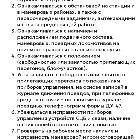
Ознакамливаться с обстановкой на станции и
в маневровых районах, а также с
первоочередными заданиями, вытекающими
из плана предстоящей работы.
Ознакамливаться с наличием и
расположением подвижного состава,
маневровых, поездных локомотивов на
приемоотправочных станционных путях.
Ознакамливаться с положением
(свободностью или занятостью прилегающих
перегонов, блок-участков).
Устанавливать свободность или занятость
прилегающих перегонов по показаниям
приборов управления, на основе записей в
журнале движения поездов, при телефонных
средствах связи – по записям в журнале
поездных телефонограмм формы ДУ-47.
Убеждаться в исправности приборов
управления устройств СЦБ и связи, наличие
на них пломб в соответствии с описью.
Проверять на рабочем месте наличие и
исправность маневровой и громкоговорящей