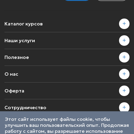
Каталог курсов
Наши услуги
Полезное
О нас
Оферта
Сотрудничество
Этот сайт использует файлы cookie, чтобы
улучшить ваш пользовательский опыт. Продолжая
2026 © SkillsProof | Все права защищены
работу с сайтом, вы разрешаете использование