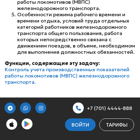
работы локомотивов (МВПС)
железнодорожного транспорта.
Особенности режима рабочего времени и
времени отдыха, условий труда отдельных
категорий работников железнодорожного
транспорта общего пользования, работа
которых непосредственно связана с
движением поездов, в объеме, необходимом
для выполнения должностных обязанностей.
Функции, содержащие эту задачу:
Контроль учета производственных показателей
работы локомотивов (МВПС) железнодорожного
транспорта.
+7 (701) 4444-888
ВОЙТИ
ТАРИФЫ