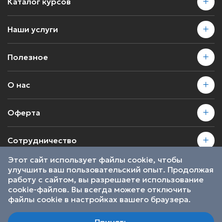
Каталог курсов
Наши услуги
Полезное
О нас
Оферта
Сотрудничество
Этот сайт использует файлы cookie, чтобы
улучшить ваш пользовательский опыт. Продолжая
2026 © SkillsProof | Все права защищены
работу с сайтом, вы разрешаете использование
Пользовательское соглашение
cookie-файлов. Вы всегда можете отключить
Являемся участниками
файлы cookie в настройках вашего браузера.