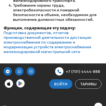
железнодорожного транспорта.
Требования охраны труда,
электробезопасности и пожарной
безопасности в объеме, необходимом для
выполнения должностных обязанностей.
Функции, содержащие эту задачу:
Подготовка документов, отчетов
производственной деятельности дистанции
электроснабжения по содержанию и
модернизации устройств электроснабжения
железнодорожной магистральной сети
+7 (701) 4444-888
ВОЙТИ
ТАРИФЫ