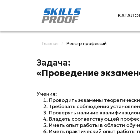
КАТАЛО
Главная
Реестр профессий
Задача:
«Проведение экзамен
Умения:
Проводить экзамены теоретических
Требовать соблюдения установлен
Проверять наличие квалификационны
Владеть соответствующей професс
Иметь опыт работы в области обуч
Иметь практический опыт работы 