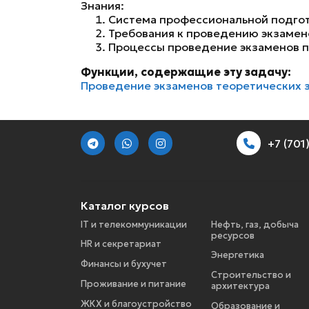
Знания:
Система профессиональной подгот
Требования к проведению экзамен
Процессы проведение экзаменов п
Функции, содержащие эту задачу:
Проведение экзаменов теоретических з
+7 (70
Каталог курсов
IT и телекоммуникации
Нефть, газ, добыча
ресурсов
HR и секретариат
Энергетика
Финансы и бухучет
Строительство и
Проживание и питание
архитектура
ЖКХ и благоустройство
Образование и