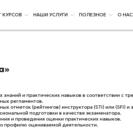
Г КУРСОВ
НАШИ УСЛУГИ
ПОЛЕЗНОЕ
О НА
а»
 знаний и практических навыков в соответствии с тр
ных регламентов.
х отметок (рейтингов) инструктора (STI) или (SFI) и 
иональной подготовки в качестве экзаменатора.
ения и проведения оценки практических навыков.
по профилю оцениваемой деятельности.