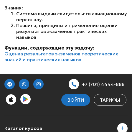
Знания:
Система выдачи свидетельств авиационному
персоналу.
Правила, принципы и применение оценки
результатов экзаменов практических
навыков
Функции, содержащие эту задачу:
Оценка результатов экзаменов теоретических
знаний и практических навыков
+7 (701) 4444-888
ВОЙТИ
ТАРИФЫ
Каталог курсов