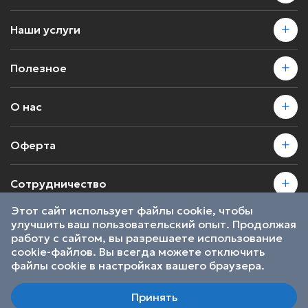
Наши услуги
Полезное
О нас
Оферта
Сотрудничество
Этот сайт использует файлы cookie, чтобы
улучшить ваш пользовательский опыт. Продолжая
2026 © SkillsProof | Все права защищены
работу с сайтом, вы разрешаете использование
Пользовательское соглашение
cookie-файлов. Вы всегда можете отключить
Являемся участниками
файлы cookie в настройках вашего браузера.
Принять