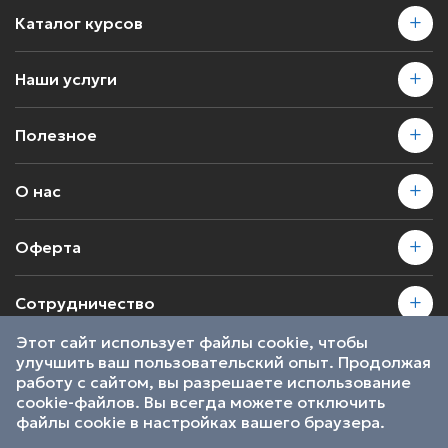
Каталог курсов
Наши услуги
Полезное
О нас
Оферта
Сотрудничество
Этот сайт использует файлы cookie, чтобы
улучшить ваш пользовательский опыт. Продолжая
2026 © SkillsProof | Все права защищены
работу с сайтом, вы разрешаете использование
Пользовательское соглашение
cookie-файлов. Вы всегда можете отключить
Являемся участниками
файлы cookie в настройках вашего браузера.