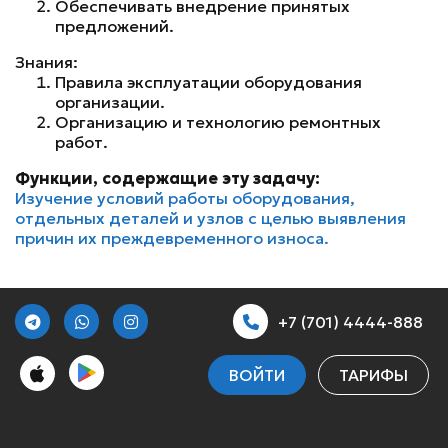
Обеспечивать внедрение принятых
предложений.
Знания:
Правила эксплуатации оборудования
организации.
Организацию и технологию ремонтных
работ.
Функции, содержащие эту задачу:
Изучение условий работы оборудования,
отдельных деталей и узлов с целью выявления
причин их преждевременного износа.
+7 (701) 4444-888
ВОЙТИ
ТАРИФЫ