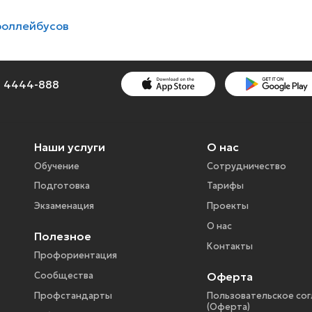
роллейбусов
1) 4444-888
Наши услуги
О нас
Обучение
Сотрудничество
Подготовка
Тарифы
Экзаменация
Проекты
О нас
Полезное
Контакты
Профориентация
Оферта
Сообщества
Профстандарты
Пользовательское со
(Оферта)