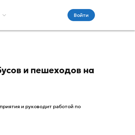
С
Войти
усов и пешеходов на
приятия и руководит работой по