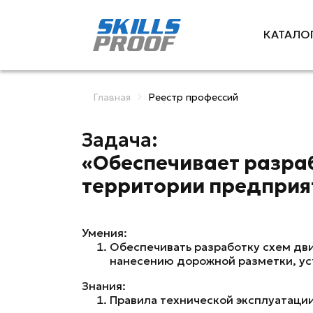
КАТАЛО
Главная
Реестр профессий
Задача:
«Обеспечивает разраб
территории предприя
Умения:
Обеспечивать разработку схем дв
нанесению дорожной разметки, ус
Знания:
Правила технической эксплуатаци