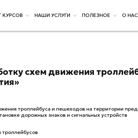
Г КУРСОВ
НАШИ УСЛУГИ
ПОЛЕЗНОЕ
О НА
отку схем движения троллейб
тия»
ижения троллейбуса и пешеходов на территории пред
тановке дорожных знаков и сигнальных устройств
и троллейбусов