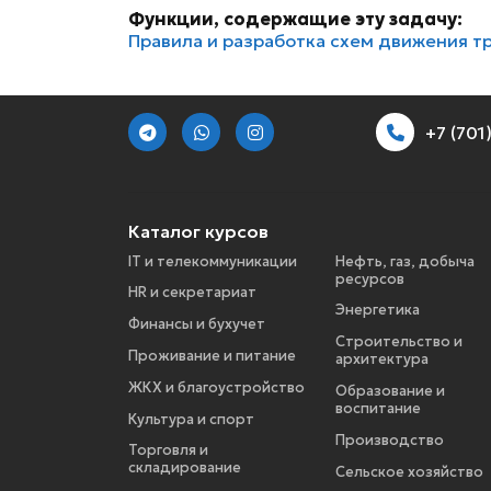
Функции, содержащие эту задачу:
Правила и разработка схем движения т
+7 (70
Каталог курсов
IT и телекоммуникации
Нефть, газ, добыча
ресурсов
HR и секретариат
Энергетика
Финансы и бухучет
Строительство и
Проживание и питание
архитектура
ЖКХ и благоустройство
Образование и
воспитание
Культура и спорт
Производство
Торговля и
складирование
Сельское хозяйство