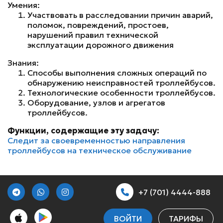
Умения:
Участвовать в расследовании причин аварий,
поломок, повреждений, простоев,
нарушений правил технической
эксплуатации дорожного движения
Знания:
Способы выполнения сложных операций по
обнаружению неисправностей троллейбусов.
Технологические особенности троллейбусов.
Оборудование, узлов и агрегатов
троллейбусов.
Функции, содержащие эту задачу:
Следит за своевременностью направления
троллейбусов на техническое обслуживание
+7 (701) 4444-888
ВОЙТИ
ТАРИФЫ