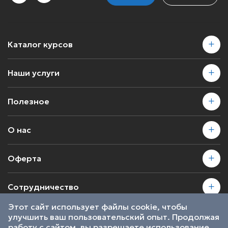
Каталог курсов
Наши услуги
Полезное
О нас
Оферта
Сотрудничество
Этот сайт использует файлы cookie, чтобы
улучшить ваш пользовательский опыт. Продолжая
2026 © SkillsProof | Все права защищены
работу с сайтом, вы разрешаете использование