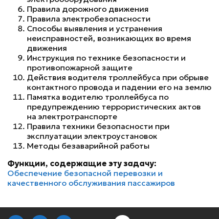
Правила дорожного движения
Правила электробезопасности
Способы выявления и устранения
неисправностей, возникающих во время
движения
Инструкция по технике безопасности и
противопожарной защите
Действия водителя троллейбуса при обрыве
контактного провода и падении его на землю
Памятка водителю троллейбуса по
предупреждению террористических актов
на электротранспорте
Правила техники безопасности при
эксплуатации электроустановок
Методы безаварийной работы
Функции, содержащие эту задачу:
Обеспечение безопасной перевозки и
качественного обслуживания пассажиров