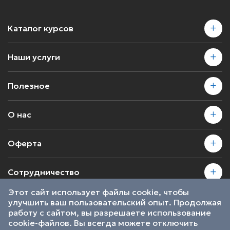
Каталог курсов
Наши услуги
Полезное
О нас
Оферта
Сотрудничество
Этот сайт использует файлы cookie, чтобы
улучшить ваш пользовательский опыт. Продолжая
2026 © SkillsProof | Все права защищены
работу с сайтом, вы разрешаете использование
Пользовательское соглашение
cookie-файлов. Вы всегда можете отключить
Являемся участниками