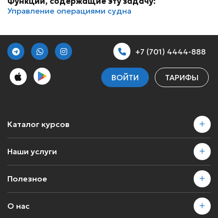
Функции, содержащие эту задачу:
Управление операциями судна
+7 (701) 4444-888
ВОЙТИ
ТАРИФЫ
Каталог курсов
Наши услуги
Полезное
О нас