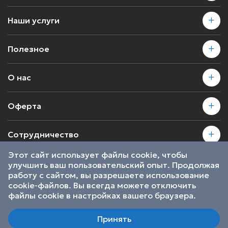
Наши услуги
Полезное
О нас
Оферта
Сотрудничество
Этот сайт использует файлы cookie, чтобы
улучшить ваш пользовательский опыт. Продолжая
2026 © SkillsProof | Все права защищены
работу с сайтом, вы разрешаете использование
Пользовательское соглашение
cookie-файлов. Вы всегда можете отключить
Являемся участниками
файлы cookie в настройках вашего браузера.
Принять