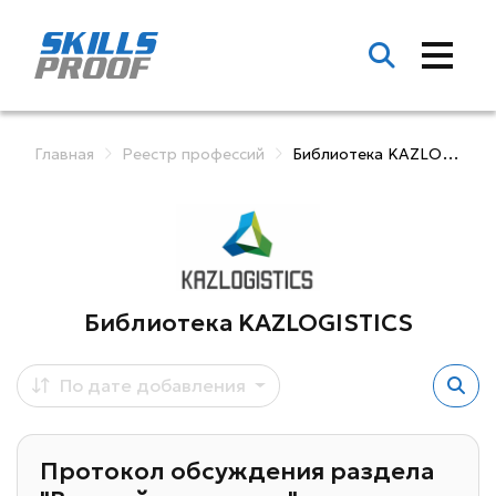
Главная
Реестр профессий
Библиотека KAZLOGISTICS
Библиотека KAZLOGISTICS
По дате добавления
Протокол обсуждения раздела