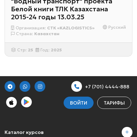
"Водный транспорт" проекта
Белой книги ТЛК Казахстана
2015-24 годы 13.03.25
Русский
Организация:
СТК «KAZLOGISTICS»
Страна:
Казахстан
Стр:
25
Год:
2025
+7 (701) 4444-888
ВОЙТИ
ТАРИФЫ
Каталог курсов