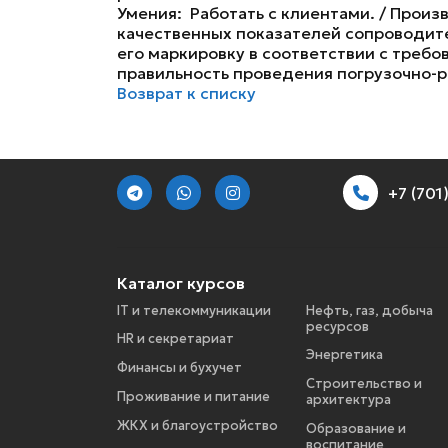
Умения: Работать с клиентами. / Произ
качественных показателей сопроводите
его маркировку в соответствии с треб
правильность проведения погрузочно-р
Возврат к списку
+7 (70
Каталог курсов
IT и телекоммуникации
Нефть, газ, добыча
ресурсов
HR и секретариат
Энергетика
Финансы и бухучет
Строительство и
Проживание и питание
архитектура
ЖКХ и благоустройство
Образование и
воспитание