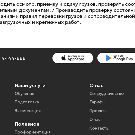
водить осмотр, приемку и сдачу грузов, проверять со
льным документам. / Производить проверку состояния
ованиями правил перевозки грузов и сопроводительно
азгрузочных и крепежных работ.
1) 4444-888
Наши услуги
О нас
Обучение
Сотрудничество
Подготовка
Тарифы
Экзаменация
Проекты
О нас
Полезное
Контакты
Профориентация