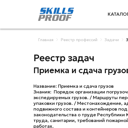
КАТАЛО
Главная
Реестр профессий
Задачи
Реестр задач
Приемка и сдача грузо
Название: Приемка и сдача грузов
Знания: Порядок организации погрузочн
экспедируемых грузов. / Маршруты пер
упаковки грузов. / Местонахождение, 
подвижного состава и контейнеров под
законодательства о труде Республики 
труда, санитарии, требований пожарно
работах.