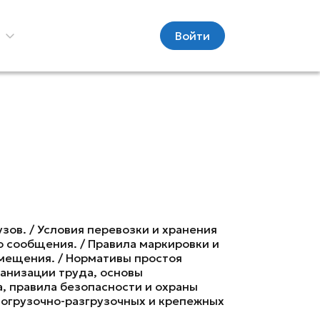
С
Войти
зов. / Условия перевозки и хранения
 сообщения. / Правила маркировки и
омещения. / Нормативы простоя
ганизации труда, основы
, правила безопасности и охраны
 погрузочно-разгрузочных и крепежных