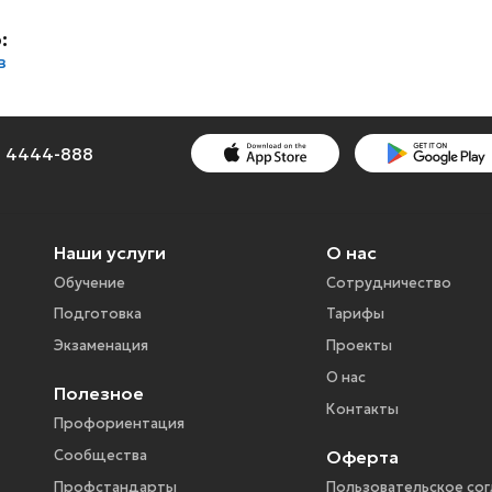
:
в
1) 4444-888
Наши услуги
О нас
Обучение
Сотрудничество
Подготовка
Тарифы
Экзаменация
Проекты
О нас
Полезное
Контакты
Профориентация
Оферта
Сообщества
Профстандарты
Пользовательское со