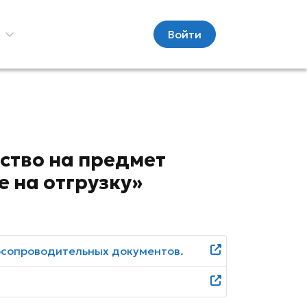
С
Войти
ство на предмет
е на отгрузку»
осопроводительных документов.