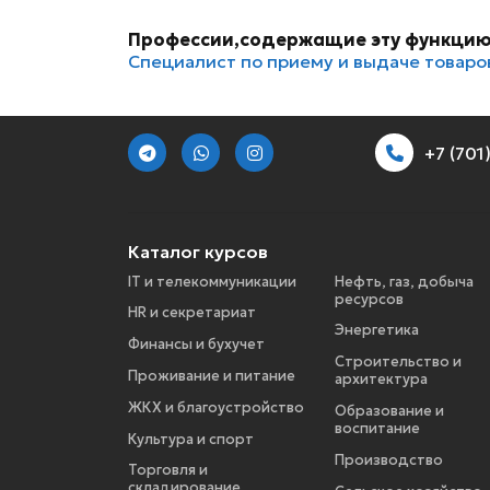
Профессии,содержащие эту функцию
Специалист по приему и выдаче товаро
+7 (70
Каталог курсов
IT и телекоммуникации
Нефть, газ, добыча
ресурсов
HR и секретариат
Энергетика
Финансы и бухучет
Строительство и
Проживание и питание
архитектура
ЖКХ и благоустройство
Образование и
воспитание
Культура и спорт
Производство
Торговля и
складирование