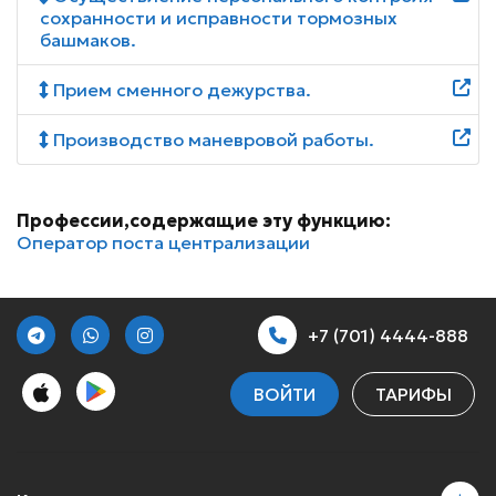
сохранности и исправности тормозных
башмаков.
Прием сменного дежурства.
Производство маневровой работы.
Профессии,содержащие эту функцию:
Оператор поста централизации
+7 (701) 4444-888
ВОЙТИ
ТАРИФЫ