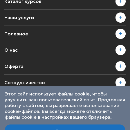
Каталог курсов
Наши услуги
Полезное
О нас
Оферта
Сотрудничество
Этот сайт использует файлы cookie, чтобы
улучшить ваш пользовательский опыт. Продолжая
2026 © SkillsProof | Все права защищены
работу с сайтом, вы разрешаете использование
Пользовательское соглашение
cookie-файлов. Вы всегда можете отключить
Являемся участниками
файлы cookie в настройках вашего браузера.