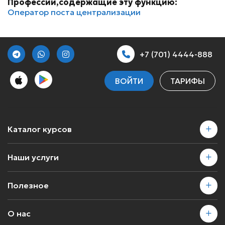
Профессии,содержащие эту функцию:
Оператор поста централизации
+7 (701) 4444-888
ВОЙТИ
ТАРИФЫ
Каталог курсов
Наши услуги
Полезное
О нас