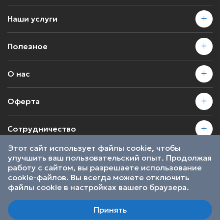
Наши услуги
Полезное
О нас
Оферта
Сотрудничество
Этот сайт использует файлы cookie, чтобы
улучшить ваш пользовательский опыт. Продолжая
2026 © SkillsProof | Все права защищены
работу с сайтом, вы разрешаете использование
Пользовательское соглашение
cookie-файлов. Вы всегда можете отключить
Являемся участниками
файлы cookie в настройках вашего браузера.
Принять