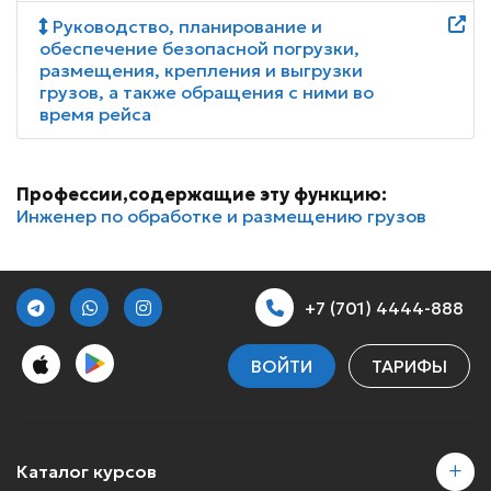
Руководство, планирование и
обеспечение безопасной погрузки,
размещения, крепления и выгрузки
грузов, а также обращения с ними во
время рейса
Профессии,содержащие эту функцию:
Инженер по обработке и размещению грузов
+7 (701) 4444-888
ВОЙТИ
ТАРИФЫ
Каталог курсов