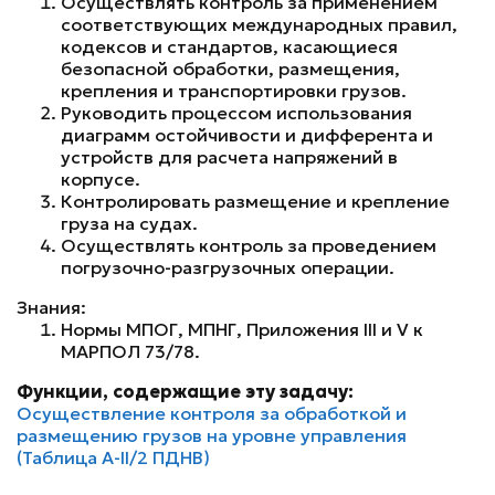
Осуществлять контроль за применением
соответствующих международных правил,
кодексов и стандартов, касающиеся
безопасной обработки, размещения,
крепления и транспортировки грузов.
Руководить процессом использования
диаграмм остойчивости и дифферента и
устройств для расчета напряжений в
корпусе.
Контролировать размещение и крепление
груза на судах.
Осуществлять контроль за проведением
погрузочно-разгрузочных операции.
Знания:
Нормы МПОГ, МПНГ, Приложения III и V к
МАРПОЛ 73/78.
Функции, содержащие эту задачу:
Осуществление контроля за обработкой и
размещению грузов на уровне управления
(Таблица A-II/2 ПДНВ)