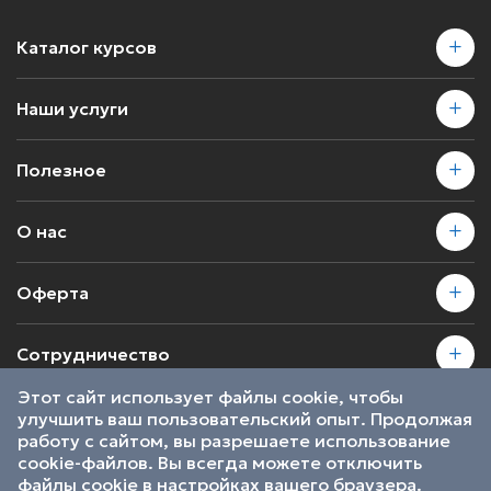
Каталог курсов
Наши услуги
Полезное
О нас
Оферта
Сотрудничество
Этот сайт использует файлы cookie, чтобы
улучшить ваш пользовательский опыт. Продолжая
2026 © SkillsProof | Все права защищены
работу с сайтом, вы разрешаете использование
Пользовательское соглашение
cookie-файлов. Вы всегда можете отключить
Являемся участниками
файлы cookie в настройках вашего браузера.