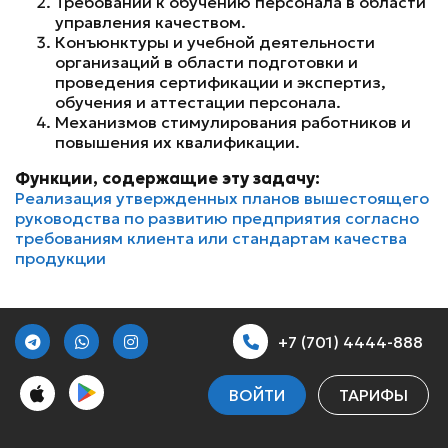
Требований к обучению персонала в области
управления качеством.
Конъюнктуры и учебной деятельности
организаций в области подготовки и
проведения сертификации и экспертиз,
обучения и аттестации персонала.
Механизмов стимулирования работников и
повышения их квалификации.
Функции, содержащие эту задачу:
Реализация утвержденных планов вышестоящего
руководства по развитию предприятия согласно
требованиям клиента или стандартам качества
продукции
+7 (701) 4444-888
ВОЙТИ
ТАРИФЫ