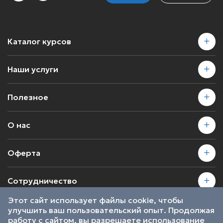
Каталог курсов
Наши услуги
Полезное
О нас
Оферта
Сотрудничество
Этот сайт использует файлы cookie, чтобы
улучшить ваш пользовательский опыт. Продолжая
2026 © SkillsProof | Все права защищены
работу с сайтом, вы разрешаете использование