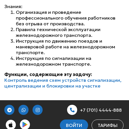
Знания:
Организация и проведение
профессионального обучения работников
без отрыва от производства.
Правила технической эксплуатации
железнодорожного транспорта.
Инструкция по движению поездов и
маневровой работе на железнодорожном
транспорте.
Инструкция по сигнализации на
железнодорожном транспорте.
Функции, содержащие эту задачу:
Контроль ведения схем устройств сигнализации,
централизации и блокировки на участке
+7 (701) 4444-888
ВОЙТИ
ТАРИФЫ