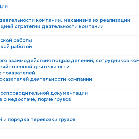
ции
 деятельности компании, механизма их реализации
ацией стратегии деятельности компании
еской работы
ской работой
ого взаимодействия подразделений, сотрудников ко
зяйственной деятельности
 показателей
оказателей деятельности компании
 сопроводительной документации
 о недостаче, порче грузов
 и порядка перевозки грузов