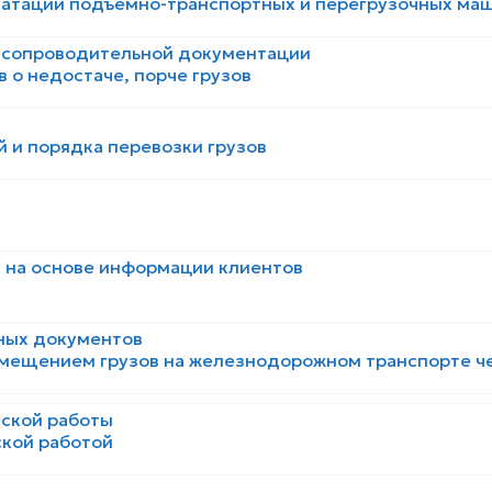
атации подъемно-транспортных и перегрузочных маш
 сопроводительной документации
 о недостаче, порче грузов
 и порядка перевозки грузов
в на основе информации клиентов
ных документов
мещением грузов на железнодорожном транспорте ч
еской работы
ской работой