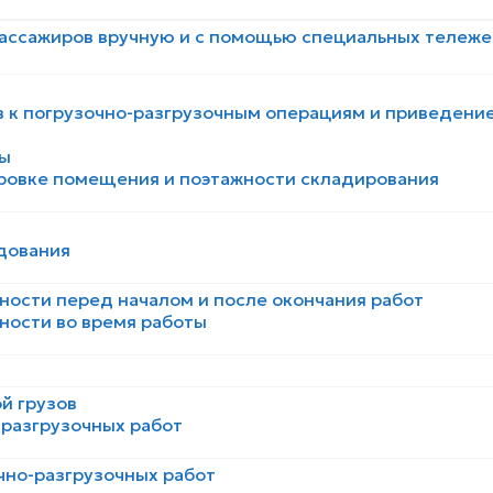
ассажиров вручную и с помощью специальных тележек
в к погрузочно-разгрузочным операциям и приведени
ры
ировке помещения и поэтажности складирования
дования
ости перед началом и после окончания работ
ности во время работы
й грузов
-разгрузочных работ
чно-разгрузочных работ