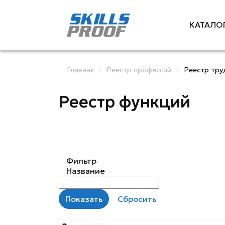
КАТАЛО
Главная
Реестр профессий
Реестр тру
Реестр функций
Фильтр
Название