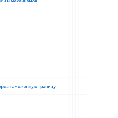
ин и механизмов
ерез таможенную границу