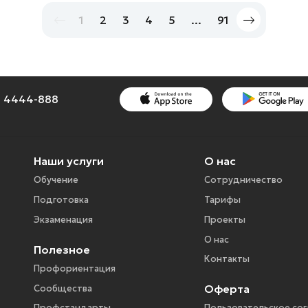
1
2
3
4
5
...
91
1) 4444-888
Наши услуги
О нас
Обучение
Сотрудничество
Подготовка
Тарифы
Экзаменация
Проекты
О нас
Полезное
Контакты
Профориентация
Оферта
Сообщества
Профстандарты
Пользовательское со