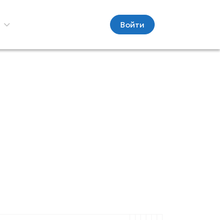
С
Войти