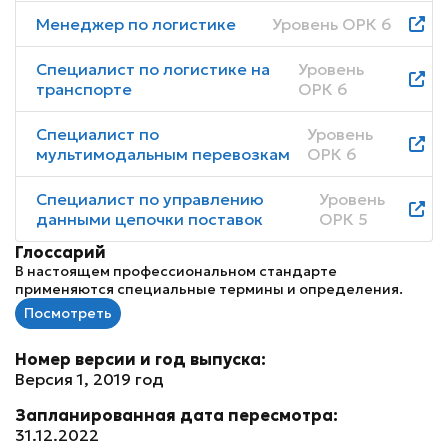
Менеджер по логистике
Уровень ОРК 6
Специалист по логистике на
Уровень
транспорте
ОРК 6
Специалист по
Уровень
мультимодальным перевозкам
ОРК 6
Специалист по управлению
Уровень
данными цепочки поставок
ОРК 5
Глоссарий
В настоящем профессиональном стандарте
применяются специальные термины и определения.
Посмотреть
Номер версии и год выпуска:
Версия 1, 2019 год
Запланированная дата пересмотра:
31.12.2022