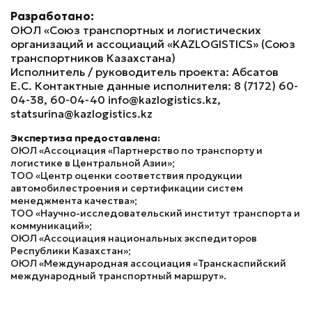
Разработано:
ОЮЛ «Союз транспортных и логистических
организаций и ассоциаций «KAZLOGISTICS» (Союз
транспортников Казахстана)
Исполнитель / руководитель проекта: Абсатов
Е.С. Контактные данные исполнителя: 8 (7172) 60-
04-38, 60-04-40 info@kazlogistics.kz,
statsurina@kazlogistics.kz
Экспертиза предоставлена:
ОЮЛ «Ассоциация «Партнерство по транспорту и
логистике в Центральной Азии»;
ТОО «Центр оценки соответствия продукции
автомобилестроения и сертификации систем
менеджмента качества»;
ТОО «Научно-исследовательский институт транспорта и
коммуникаций»;
ОЮЛ «Ассоциация национальных экспедиторов
Республики Казахстан»;
ОЮЛ «Международная ассоциация «Транскаспийский
международный транспортный маршрут».