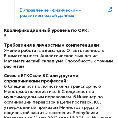
Управление «физическим»
развитием базой данных
Квалификационный уровень по ОРК:
5
Требования к личностным компетенциям:
Умение работать в команде. Ответственность
Внимательность Аналитическое мышление
Математический склад ума Способность к точным
расчетам
Связь с ЕТКС или КС или другими
справочниками профессий:
6 Специалист по логистике на транспорте. 6
Менеджер по логистике 6 Специалист по
мультимодальным перевозкам. 6 Инженер по
организации перевозок в цепи поставок. КС,
утвержденный приказом Министра труда и
социальной защиты населения Республики
Казахстан от 21 мая 2012 года № 201-ө-м. Инженер