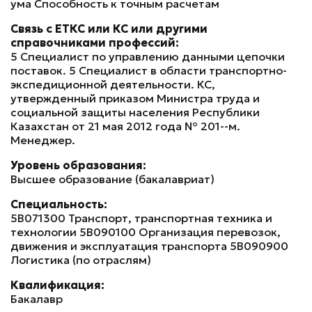
ума Способность к точным расчетам
Связь с ЕТКС или КС или другими
справочниками профессий:
5 Специалист по управлению данными цепочки
поставок. 5 Специалист в области транспортно-
экспедиционной деятельности. КС,
утвержденный приказом Министра труда и
социальной защиты населения Республики
Казахстан от 21 мая 2012 года № 201-ө-м.
Менеджер.
Уровень образования:
Высшее образование (бакалавриат)
Специальность:
5В071300 Транспорт, транспортная техника и
технологии 5В090100 Организация перевозок,
движения и эксплуатация транспорта 5В090900
Логистика (по отраслям)
Квалификация:
Бакалавр